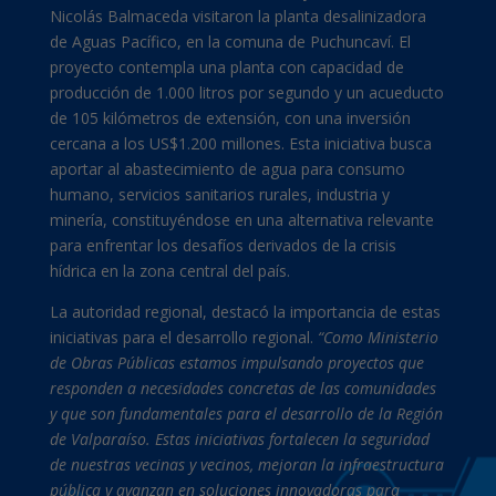
Nicolás Balmaceda visitaron la planta desalinizadora
de Aguas Pacífico, en la comuna de Puchuncaví. El
proyecto contempla una planta con capacidad de
producción de 1.000 litros por segundo y un acueducto
de 105 kilómetros de extensión, con una inversión
cercana a los US$1.200 millones. Esta iniciativa busca
aportar al abastecimiento de agua para consumo
humano, servicios sanitarios rurales, industria y
minería, constituyéndose en una alternativa relevante
para enfrentar los desafíos derivados de la crisis
hídrica en la zona central del país.
La autoridad regional, destacó la importancia de estas
iniciativas para el desarrollo regional.
“Como Ministerio
de Obras Públicas estamos impulsando proyectos que
responden a necesidades concretas de las comunidades
y que son fundamentales para el desarrollo de la Región
de Valparaíso. Estas iniciativas fortalecen la seguridad
de nuestras vecinas y vecinos, mejoran la infraestructura
pública y avanzan en soluciones innovadoras para