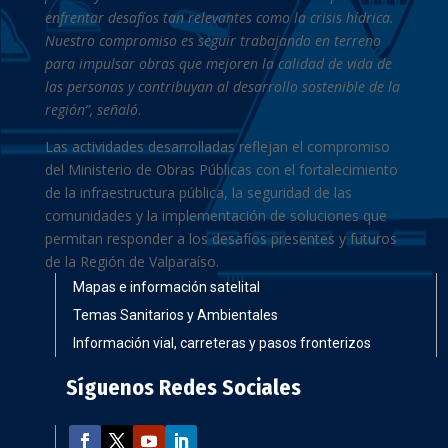
enfrentar desafíos tan relevantes como la crisis hídrica.
Nuestro compromiso es seguir trabajando en terreno
para impulsar obras que mejoren la calidad de vida de
las personas y contribuyan al desarrollo sostenible de la
región”, señaló
.
Las actividades desarrolladas reflejan el compromiso
del Ministerio de Obras Públicas con el fortalecimiento
de la infraestructura pública, la seguridad de las
comunidades y la implementación de soluciones que
permitan responder a los desafíos presentes y futuros
de la Región de Valparaíso.
Mapas e información satelital
Temas Sanitarios y Ambientales
Información vial, carreteras y pasos fronterizos
Síguenos Redes Sociales